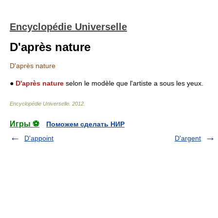
Encyclopédie Universelle
D'après nature
D'après nature
●
D'après nature
selon le modèle que l'artiste a sous les yeux.
Encyclopédie Universelle
.
2012
.
Игры ⚽
Поможем сделать НИР
D'appoint
D'argent